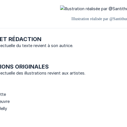
 ET RÉDACTION
lectuelle du texte revient à son autrice.
TIONS ORIGINALES
ectuelle des illustrations revient aux artistes.
s
ette
euvre
elly