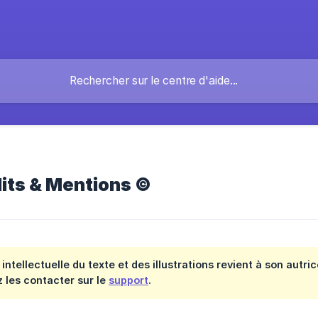
dits & Mentions ©
intellectuelle du texte et des illustrations revient à son autric
ez les contacter sur le
support
.