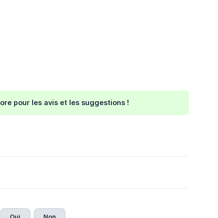
ore pour les avis et les suggestions !
Oui
Non