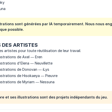
uky
una
strations sont générées par IA temporairement. Nous nous eng
 que possible.
 DES ARTISTES
es artistes pour toute réutilisation de leur travail.
lustrations de Axel — Eren
ustrations d'Elena — Neuvillette
lustrations de Donovan — iLys
lustrations de Hisokaeya — Pieuvre
lustrations de Myriam — Nessuna
re et ses illustrations sont des projets indépendants du jeu.