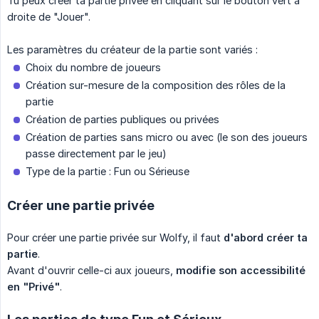
Tu peux créer ta partie privée en cliquant sur le bouton vert à
droite de "Jouer".
Les paramètres du créateur de la partie sont variés :
Choix du nombre de joueurs
Création sur-mesure de la composition des rôles de la
partie
Création de parties publiques ou privées
Création de parties sans micro ou avec (le son des joueurs
passe directement par le jeu)
Type de la partie : Fun ou Sérieuse
Créer une partie privée
Pour créer une partie privée sur Wolfy, il faut
d'abord créer ta 
partie
.
Avant d'ouvrir celle-ci aux joueurs,
modifie son accessibilité 
en "Privé"
.