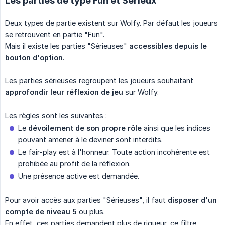
Les parties de type Fun et Sérieux
Deux types de partie existent sur Wolfy. Par défaut les joueurs
se retrouvent en partie "Fun".
Mais il existe les parties "Sérieuses"
accessibles depuis le 
bouton d'option
.
Les parties sérieuses regroupent les joueurs souhaitant
approfondir leur réflexion de jeu
sur Wolfy.
Les règles sont les suivantes :
Le
dévoilement de son propre rôle
ainsi que les indices
pouvant amener à le deviner sont interdits.
Le fair-play est à l'honneur. Toute action incohérente est
prohibée au profit de la réflexion.
Une présence active est demandée.
Pour avoir accès aux parties "Sérieuses", il faut
disposer d'un 
compte de niveau 5
ou plus.
En effet, ces parties demandent plus de rigueur, ce filtre